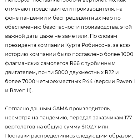
отмечают представители производителя, на
фоне пандемии и беспрецедентных мер по
обеспечению безопасности производства, этой
важной даты даже не заметили. По словам
президента компании Курта Робинсона, за всю
историю компании было поставлено более 1000
флагманских самолетов R66 с турбинным
двигателем, почти 5000 двухместных R22 и
более 7000 четырехместных R44 (версии Raven I
и Raven II).
Согласно данным GAMA производитель,
несмотря на пандемию, передал заказчикам 177
вертолетов на общую сумму $102,7 млн.
Поставки распределились следующим образом: