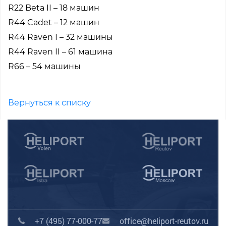
R22 Beta II – 18 машин
R44 Cadet – 12 машин
R44 Raven I – 32 машины
R44 Raven II – 61 машина
R66 – 54 машины
Вернуться к списку
+7 (495) 77-000-77
office@heliport-reutov.ru