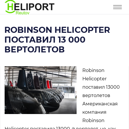
ROBINSON HELICOPTER
ПОСТАВИЛ 13 000
ВЕРТОЛЕТОВ
Robinson
Helicopter
поставил 13000
вертолетов
Американская
компания
Robinson
Helicopter поставила 13000-й вертолет, но, как